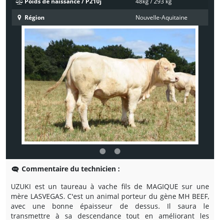
Poids de naissance / P210j
48kg / 293 kg
Région
Nouvelle-Aquitaine
Commentaire du technicien :
UZUKI est un taureau à vache fils de MAGIQUE sur une
mère LASVEGAS. C'est un animal porteur du gène MH BEEF,
avec une bonne épaisseur de dessus. Il saura le
transmettre à sa descendance tout en améliorant les