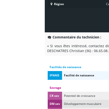
Région
Ce
Commentaire du technicien :
« Si vous êtes intéressé, contactez 
DESCHATRES Christian (36) : 06.65.08.
Facilités de naissance
IFNAIS
Facilité de naissance
Sevrage
CR sev
Potentiel de croissance
DM sev
Développement musculaire