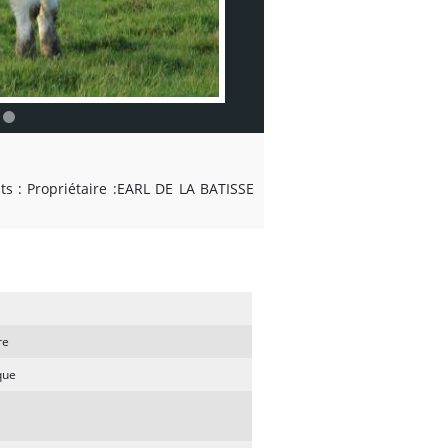
ts : Propriétaire :EARL DE LA BATISSE
re
que