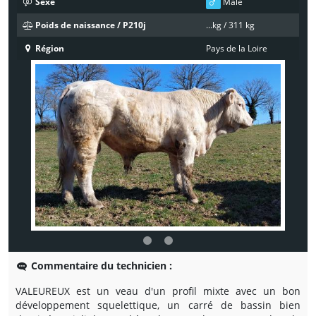
Sexe
Mâle
Poids de naissance / P210j
...kg / 311 kg
Région
Pays de la Loire
Commentaire du technicien :
VALEUREUX est un veau d'un profil mixte avec un bon
développement squelettique, un carré de bassin bien