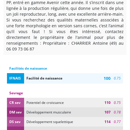
PP, entré en gamme Avenir cette année. Il s’inscrit dans une
lignée à la production régulière, qui donne une fois de plus
un joli reproducteur, long, avec une excellente arrière-main.
Si vous recherchez des qualités maternelles associées à
une forte morphologie en version sans cornes, c’est l’animal
qu’il vous faut ! Si vous êtes intéressé, contactez
directement le propriétaire de l'animal pour plus de
renseignements : Propriétaire : CHARRIER Antoine (49) au
06 09 73 06 87
Facilités de naissance
100
IFNAIS
Facilité de naissance
0.75
Sevrage
CR sev
Potentiel de croissance
110
0.75
DM sev
Développement musculaire
107
0.78
DS sev
Développement squelettique
114
0.77